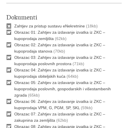
Dokumenti
Zahtjev za pristup sustavu eNekretnine
(18kb)
Obrazac 01: Zahtjev za izdavanje izvatka iz ZKC –
kupoprodaja zemljišta
(62kb)
Obrazac 02: Zahtjev za izdavanje izvatka iz ZKC –
kupoprodaja stanova
(70kb)
Obrazac 03: Zahtjev za izdavanje izvatka iz ZKC –
kupoprodaja poslovnih prostora
(71kb)
Obrazac 04: Zahtjev za izdavanje izvatka iz ZKC –
kupoprodaja obiteljskih kuća
(64kb)
Obrazac 05: Zahtjev za izdavanje izvatka iz ZKC –
kupoprodaja poslovnih, gospodarskih i višestambenih
zgrada
(65kb)
Obrazac 06: Zahtjev za izdavanje izvatka iz ZKC –
kupoprodaja VPM, G, PGM, SP, SKL
(59kb)
Obrazac 07: Zahtjev za izdavanje izvatka iz ZKC –
zakupnina za zemljišta
(62kb)
Obrazac 08: Zahtjev za izdavanje izvatka iz ZKC –