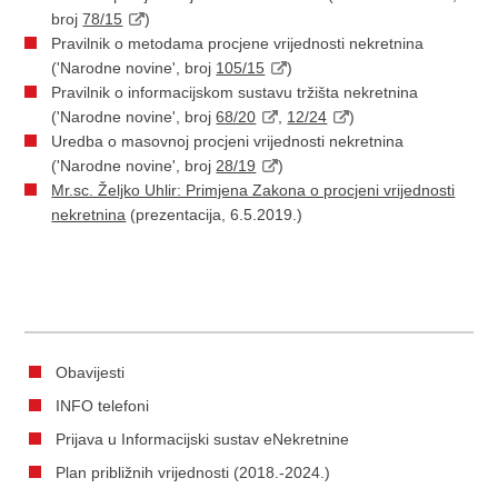
broj
78/15
)
Pravilnik o metodama procjene vrijednosti nekretnina
('Narodne novine', broj
105/15
)
Pravilnik o informacijskom sustavu tržišta nekretnina
('Narodne novine', broj
68/20
,
12/24
)
Uredba o masovnoj procjeni vrijednosti nekretnina
('Narodne novine', broj
28/19
)
Mr.sc. Željko Uhlir: Primjena Zakona o procjeni vrijednosti
nekretnina
(prezentacija, 6.5.2019.)
Obavijesti
INFO telefoni
Prijava u Informacijski sustav eNekretnine
Plan približnih vrijednosti (2018.-2024.)