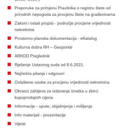
Preporuke za primjenu Pravilnika o registru štete od
prirodnih nepogoda za procjenu štete na građevinama
Zakoni i ostali propisi - područje procjene vrijednosti
nekretnina
Prostorno-planska dokumentacija - eKatalog
Kulturna dobra RH – Geoportal
ARKOD Preglednik
Rješenje Ustavnog suda od 8.6.2021.
Najčešća pitanja i odgovori
Ovlaštene osobe za procjenu vrijednosti nekretnina
Obrasci zahtjeva za izdavanje izvatka u zbirci
kupoprodajnih cijena
Informacije - upute, objašnjenja i mišljenja
Info materijali - prezentacije
Vijesti