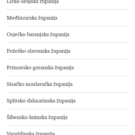
Ličko-senjska županija
Međimurska županija
Osječko-baranjska županija
Požeško-slavonska županija
Primorsko-goranska županija
Sisačko-moslavačka županija
Splitsko-dalmatinska županija
Šibensko-kninska županija
Varaždinska županija