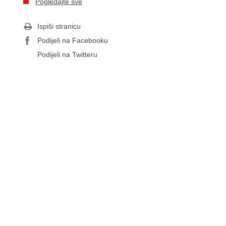
Pogledajte sve
Ispiši stranicu
Podijeli na Facebooku
Podijeli na Twitteru