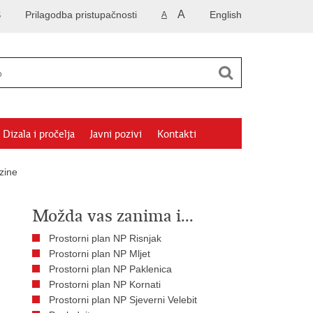
A
S
Prilagodba pristupačnosti
English
A
Dizala i pročelja
Javni pozivi
Kontakti
zine
Možda vas zanima i...
Prostorni plan NP Risnjak
Prostorni plan NP Mljet
Prostorni plan NP Paklenica
Prostorni plan NP Kornati
Prostorni plan NP Sjeverni Velebit