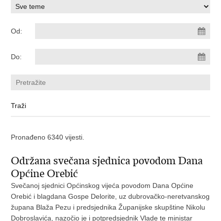
Od:
Do:
Pronađeno 6340 vijesti.
Održana svečana sjednica povodom Dana
Općine Orebić
Svečanoj sjednici Općinskog vijeća povodom Dana Općine
Orebić i blagdana Gospe Delorite, uz dubrovačko-neretvanskog
župana Blaža Pezu i predsjednika Županijske skupštine Nikolu
Dobroslavića, nazočio je i potpredsjednik Vlade te ministar