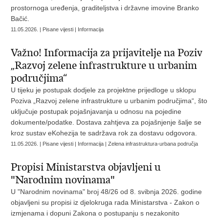
prostornoga uređenja, graditeljstva i državne imovine Branko
Bačić.
11.05.2026. | Pisane vijesti | Informacija
Važno! Informacija za prijavitelje na Poziv
„Razvoj zelene infrastrukture u urbanim
područjima“
U tijeku je postupak dodjele za projektne prijedloge u sklopu
Poziva „Razvoj zelene infrastrukture u urbanim područjima“, što
uključuje postupak pojašnjavanja u odnosu na pojedine
dokumente/podatke. Dostava zahtjeva za pojašnjenje šalje se
kroz sustav eKohezija te sadržava rok za dostavu odgovora.
11.05.2026. | Pisane vijesti | Informacija | Zelena infrastruktura-urbana područja
Propisi Ministarstva objavljeni u
"Narodnim novinama"
U "Narodnim novinama" broj 48/26 od 8. svibnja 2026. godine
objavljeni su propisi iz djelokruga rada Ministarstva - Zakon o
izmjenama i dopuni Zakona o postupanju s nezakonito