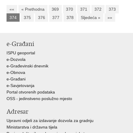
««
« Prethodna
369
370
371
372
373
374
375
376
377
378
Sljedeća »
»»
e-Građani
ISPU geoportal
e-Dozvola
e-Građevinski dnevnik
e-Obnova
e-Građani
e-Savjetovanja
Portal otvorenih podataka
OSS - jedinstveno poslužno mjesto
Adresar
Upravni odjeli za izdavanje dozvola za gradnju
Ministarstva i državna tijela