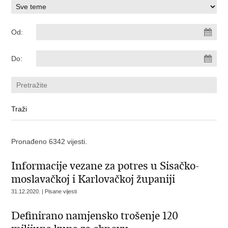
Od:
Do:
Pronađeno 6342 vijesti.
Informacije vezane za potres u Sisačko-
moslavačkoj i Karlovačkoj županiji
31.12.2020. | Pisane vijesti
Definirano namjensko trošenje 120