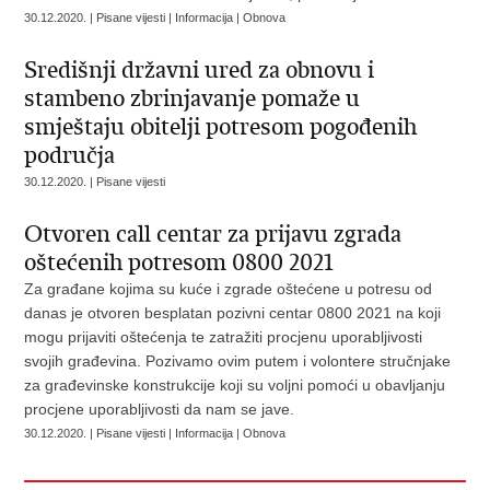
30.12.2020. | Pisane vijesti | Informacija | Obnova
Središnji državni ured za obnovu i
stambeno zbrinjavanje pomaže u
smještaju obitelji potresom pogođenih
područja
30.12.2020. | Pisane vijesti
​Otvoren call centar za prijavu zgrada
oštećenih potresom 0800 2021
Za građane kojima su kuće i zgrade oštećene u potresu od
danas je otvoren besplatan pozivni centar 0800 2021 na koji
mogu prijaviti oštećenja te zatražiti procjenu uporabljivosti
svojih građevina. Pozivamo ovim putem i volontere stručnjake
za građevinske konstrukcije koji su voljni pomoći u obavljanju
procjene uporabljivosti da nam se jave.
30.12.2020. | Pisane vijesti | Informacija | Obnova