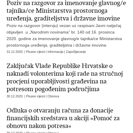
Poziv na razgovor za imenovanje glavnog/e
tajnika/ce Ministarstva prostornoga
uređenja, graditeljstva i državne imovine
Poziv na razgovor (intervju) vezan uz raspisani Javni natječaj
objavljen u „Narodnim novinama“ br. 140 od 16. prosinca
2020. godine za imenovanje glavnog/e tajnika/ce Ministarstva
prostornoga uređenja, graditeljstva i državne imovine.
31.12.2020. | Pisane vijesti | Informacija | Zapošljavanje
Zaključak Vlade Republike Hrvatske o
naknadi volonterima koji rade na stručnoj
procjeni uporabljivosti građevina na
potresom pogođenim područjima
30.12.2020. | Pisane vijesti | Obnova
Odluka o otvaranju računa za donacije
financijskih sredstava u akciji »Pomoć za
obnovu nakon potresa«