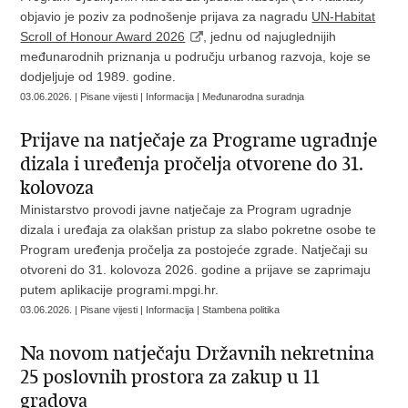
objavio je poziv za podnošenje prijava za nagradu
UN‑Habitat
Scroll of Honour Award 2026
, jednu od najuglednijih
međunarodnih priznanja u području urbanog razvoja, koje se
dodjeljuje od 1989. godine.
03.06.2026. | Pisane vijesti | Informacija | Međunarodna suradnja
Prijave na natječaje za Programe ugradnje
dizala i uređenja pročelja otvorene do 31.
kolovoza
Ministarstvo provodi javne natječaje za Program ugradnje
dizala i uređaja za olakšan pristup za slabo pokretne osobe te
Program uređenja pročelja za postojeće zgrade. Natječaji su
otvoreni do 31. kolovoza 2026. godine a prijave se zaprimaju
putem aplikacije programi.mpgi.hr.
03.06.2026. | Pisane vijesti | Informacija | Stambena politika
Na novom natječaju Državnih nekretnina
25 poslovnih prostora za zakup u 11
gradova