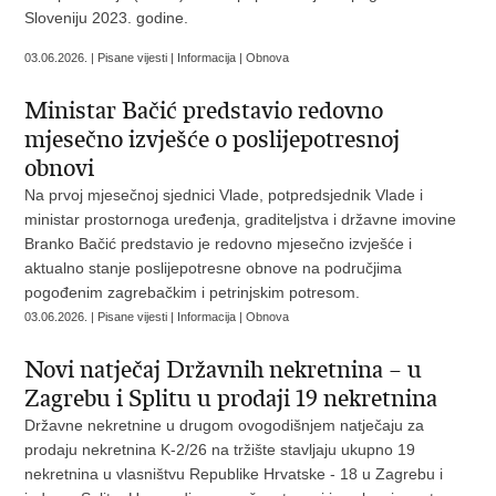
Sloveniju 2023. godine.
03.06.2026. | Pisane vijesti | Informacija | Obnova
Ministar Bačić predstavio redovno
mjesečno izvješće o poslijepotresnoj
obnovi
Na prvoj mjesečnoj sjednici Vlade, potpredsjednik Vlade i
ministar prostornoga uređenja, graditeljstva i državne imovine
Branko Bačić predstavio je redovno mjesečno izvješće i
aktualno stanje poslijepotresne obnove na područjima
pogođenim zagrebačkim i petrinjskim potresom.
03.06.2026. | Pisane vijesti | Informacija | Obnova
Novi natječaj Državnih nekretnina – u
Zagrebu i Splitu u prodaji 19 nekretnina
Državne nekretnine u drugom ovogodišnjem natječaju za
prodaju nekretnina K-2/26 na tržište stavljaju ukupno 19
nekretnina u vlasništvu Republike Hrvatske - 18 u Zagrebu i