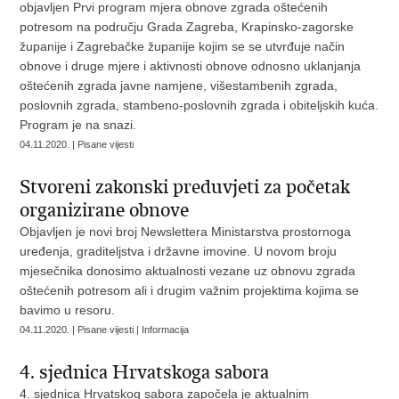
objavljen Prvi program mjera obnove zgrada oštećenih
potresom na području Grada Zagreba, Krapinsko-zagorske
županije i Zagrebačke županije kojim se se utvrđuje način
obnove i druge mjere i aktivnosti obnove odnosno uklanjanja
oštećenih zgrada javne namjene, višestambenih zgrada,
poslovnih zgrada, stambeno-poslovnih zgrada i obiteljskih kuća.
Program je na snazi.
04.11.2020. | Pisane vijesti
Stvoreni zakonski preduvjeti za početak
organizirane obnove
Objavljen je novi broj Newslettera Ministarstva prostornoga
uređenja, graditeljstva i državne imovine. U novom broju
mjesečnika donosimo aktualnosti vezane uz obnovu zgrada
oštećenih potresom ali i drugim važnim projektima kojima se
bavimo u resoru.
04.11.2020. | Pisane vijesti | Informacija
4. sjednica Hrvatskoga sabora
4. sjednica Hrvatskog sabora započela je aktualnim