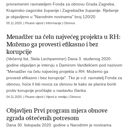
privremenim ravnateljem Fonda za obnovu Grada Zagreba,
Krapinsko-zagorske županije i Zagrebačke županije. Rješenje
je objavljeno u "Narodnim novinama" broj 120/20.
05.11.2020. | Pisane vijesti | Informacija | Obnova
Menadžer na čelu najvećeg projekta u RH:
Možemo ga provesti efikasno i bez
korupcije
(Večernji list, Stela Lechpammer) Dana 3. studenog 2020.
godine objavljen je intervju s Damirom Vanđelićem pod nazivom
"Menadžer na čelu najvećeg projekta u RH: Možemo ga
provesti efikasno i bez korupcije". Tko je v.d. ravnatelj Fonda za
obnovu, hoće li biti novca za obnovu te kako se planira boriti
protiv korupcije pročitajte u nastavku članka.
04.11.2020. | Pisane vijesti | Vijesti iz medija | Obnova
Objavljen Prvi program mjera obnove
zgrada oštećenih potresom
Dana 30. listopada 2020. godine u Narodnim je novinama