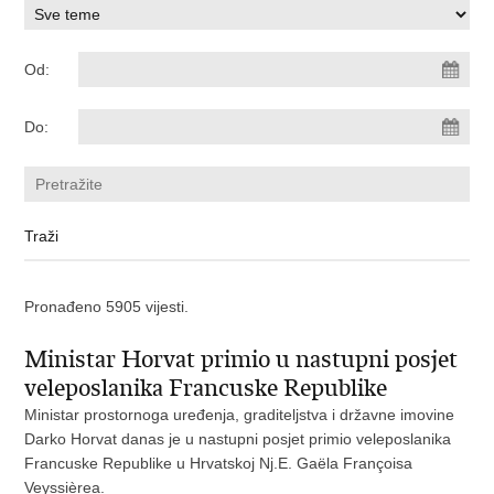
Od:
Do:
Pronađeno 5905 vijesti.
Ministar Horvat primio u nastupni posjet
veleposlanika Francuske Republike
​Ministar prostornoga uređenja, graditeljstva i državne imovine
Darko Horvat danas je u nastupni posjet primio veleposlanika
Francuske Republike u Hrvatskoj Nj.E. Gaëla Françoisa
Veyssièrea.