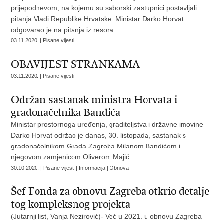
prijepodnevom, na kojemu su saborski zastupnici postavljali
pitanja Vladi Republike Hrvatske. Ministar Darko Horvat
odgovarao je na pitanja iz resora.
03.11.2020. | Pisane vijesti
OBAVIJEST STRANKAMA
03.11.2020. | Pisane vijesti
Održan sastanak ministra Horvata i
gradonačelnika Bandića
Ministar prostornoga uređenja, graditeljstva i državne imovine
Darko Horvat održao je danas, 30. listopada, sastanak s
gradonačelnikom Grada Zagreba Milanom Bandićem i
njegovom zamjenicom Oliverom Majić.
30.10.2020. | Pisane vijesti | Informacija | Obnova
Šef Fonda za obnovu Zagreba otkrio detalje
tog kompleksnog projekta
(Jutarnji list, Vanja Nezirović)- Već u 2021. u obnovu Zagreba