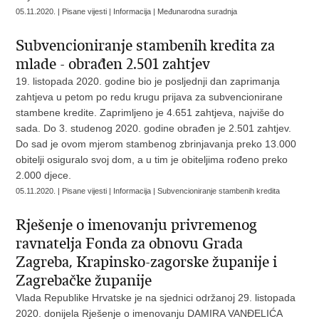
05.11.2020. | Pisane vijesti | Informacija | Međunarodna suradnja
Subvencioniranje stambenih kredita za
mlade - obrađen 2.501 zahtjev
19. listopada 2020. godine bio je posljednji dan zaprimanja
zahtjeva u petom po redu krugu prijava za subvencionirane
stambene kredite. Zaprimljeno je 4.651 zahtjeva, najviše do
sada. Do 3. studenog 2020. godine obrađen je 2.501 zahtjev.
Do sad je ovom mjerom stambenog zbrinjavanja preko 13.000
obitelji osiguralo svoj dom, a u tim je obiteljima rođeno preko
2.000 djece.
05.11.2020. | Pisane vijesti | Informacija | Subvencioniranje stambenih kredita
Rješenje o imenovanju privremenog
ravnatelja Fonda za obnovu Grada
Zagreba, Krapinsko-zagorske županije i
Zagrebačke županije
Vlada Republike Hrvatske je na sjednici održanoj 29. listopada
2020. donijela Rješenje o imenovanju DAMIRA VANĐELIĆA