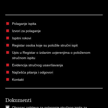
Polaganje ispita
Izvori za polaganje
Ispitni rokovi
Registar osoba koje su položile stručni ispit
Upis u Registar o izdanim uvjerenjima o položenom
stručnom ispitu
Evidencija stručnog usavršavanja
Najčešća pitanja i odgovori
Kontakt
Dokumenti
Obrazac zahtjeva za polaganje stručnog ispita za