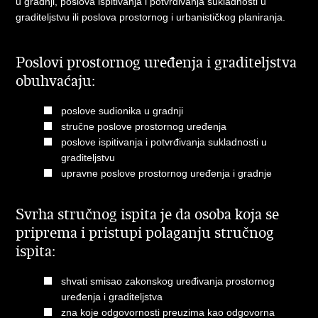
u gradnji, poslova ispitivanja i potvrđivanja sukladnosti u
graditeljstvu ili poslova prostornog i urbanističkog planiranja.
Poslovi prostornog uređenja i graditeljstva
obuhvaćaju:
poslove sudionika u gradnji
stručne poslove prostornog uređenja
poslove ispitivanja i potvrđivanja sukladnosti u
graditeljstvu
upravne poslove prostornog uređenja i gradnje
Svrha stručnog ispita je da osoba koja se
priprema i pristupi polaganju stručnog
ispita:
shvati smisao zakonskog uređivanja prostornog
uređenja i graditeljstva
zna koje odgovornosti preuzima kao odgovorna