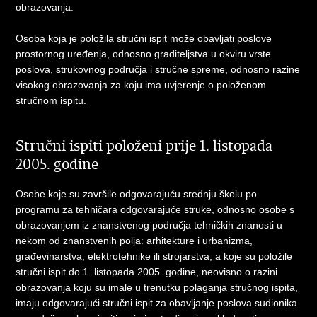
obrazovanja.
Osoba koja je položila stručni ispit može obavljati poslove
prostornog uređenja, odnosno graditeljstva u okviru vrste
poslova, strukovnog područja i stručne spreme, odnosno razine
visokog obrazovanja za koju ima uvjerenje o položenom
stručnom ispitu.
Stručni ispiti položeni prije 1. listopada
2005. godine
Osobe koje su završile odgovarajuću srednju školu po
programu za tehničara odgovarajuće struke, odnosno osobe s
obrazovanjem iz znanstvenog područja tehničkih znanosti u
nekom od znanstvenih polja: arhitekture i urbanizma,
građevinarstva, elektrotehnike ili strojarstva, a koje su položile
stručni ispit do 1. listopada 2005. godine, neovisno o razini
obrazovanja koju su imale u trenutku polaganja stručnog ispita,
imaju odgovarajući stručni ispit za obavljanje poslova sudionika