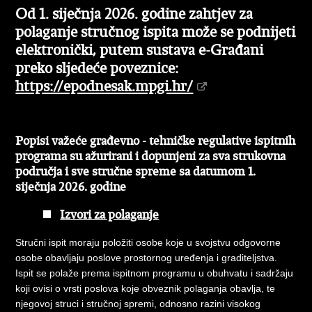
Od 1. siječnja 2026. godine zahtjev za
polaganje stručnog ispita može se podnijeti
elektronički, putem sustava e-Građani
preko sljedeće poveznice:
https://epodnesak.mpgi.hr/
Popisi važeće građevno - tehničke regulative ispitnih
programa su ažurirani i dopunjeni za sva strukovna
područja i sve stručne spreme sa datumom 1.
siječnja 2026. godine
Izvori za polaganje
Stručni ispit moraju položiti osobe koje u svojstvu odgovorne
osobe obavljaju poslove prostornog uređenja i graditeljstva.
Ispit se polaže prema ispitnom programu u obuhvatu i sadržaju
koji ovisi o vrsti poslova koje obveznik polaganja obavlja, te
njegovoj struci i stručnoj spremi, odnosno razini visokog