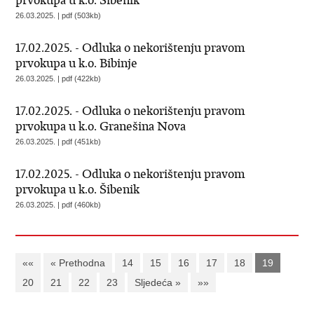
prvokupa u k.o. Šibenik
26.03.2025. | pdf (503kb)
17.02.2025. - Odluka o nekorištenju pravom
prvokupa u k.o. Bibinje
26.03.2025. | pdf (422kb)
17.02.2025. - Odluka o nekorištenju pravom
prvokupa u k.o. Granešina Nova
26.03.2025. | pdf (451kb)
17.02.2025. - Odluka o nekorištenju pravom
prvokupa u k.o. Šibenik
26.03.2025. | pdf (460kb)
««
« Prethodna
14
15
16
17
18
19
20
21
22
23
Sljedeća »
»»