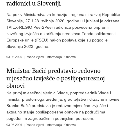
radionici u Sloveniji
Na poziv Ministarstva za koheziju i regionalni razvoj Republike
Slovenije, 27. i 28. svibnja 2026. godine u Ljubljani je održana
TAIEX-REGIO Peer2Peer radionica posvećena pripremi
završnog izvješća o korištenju sredstava Fonda solidarnosti
Europske unije (FSEU) nakon poplava koje su pogodile
Sloveniju 2023. godine.
03.06.2026. | Pisane vijesti | Informacija | Obnova
Ministar Bačić predstavio redovno
mjesečno izvješće o poslijepotresnoj
obnovi
Na prvoj mjesečnoj sjednici Vlade, potpredsjednik Vlade i
ministar prostornoga uređenja, graditeljstva i državne imovine
Branko Bačić predstavio je redovno mjesečno izvješće i
aktualno stanje poslijepotresne obnove na područjima
pogođenim zagrebačkim i petrinjskim potresom.
03.06.2026. | Pisane vijesti | Informacija | Obnova