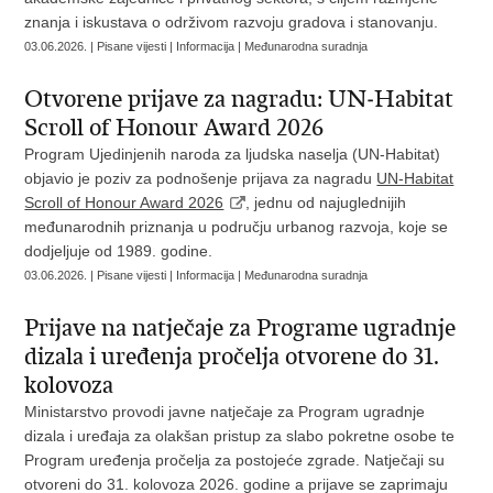
znanja i iskustava o održivom razvoju gradova i stanovanju.
03.06.2026. | Pisane vijesti | Informacija | Međunarodna suradnja
Otvorene prijave za nagradu: UN‑Habitat
Scroll of Honour Award 2026
Program Ujedinjenih naroda za ljudska naselja (UN‑Habitat)
objavio je poziv za podnošenje prijava za nagradu
UN‑Habitat
Scroll of Honour Award 2026
, jednu od najuglednijih
međunarodnih priznanja u području urbanog razvoja, koje se
dodjeljuje od 1989. godine.
03.06.2026. | Pisane vijesti | Informacija | Međunarodna suradnja
Prijave na natječaje za Programe ugradnje
dizala i uređenja pročelja otvorene do 31.
kolovoza
Ministarstvo provodi javne natječaje za Program ugradnje
dizala i uređaja za olakšan pristup za slabo pokretne osobe te
Program uređenja pročelja za postojeće zgrade. Natječaji su
otvoreni do 31. kolovoza 2026. godine a prijave se zaprimaju