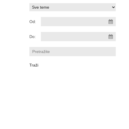
Od:
Do: