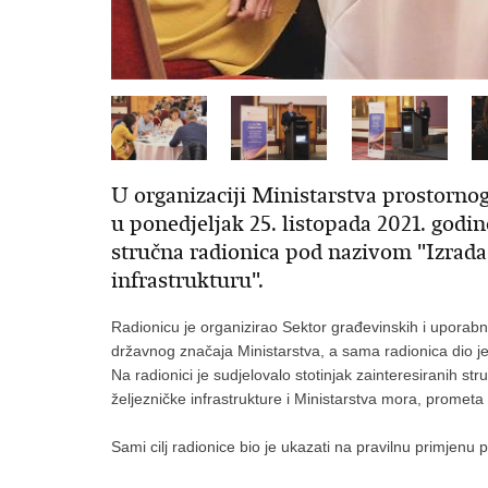
U organizaciji Ministarstva prostornog
u ponedjeljak 25. listopada 2021. godi
stručna radionica pod nazivom "Izrada 
infrastrukturu".
Radionicu je organizirao Sektor građevinskih i uporab
državnog značaja Ministarstva, a sama radionica dio je
Na radionici je sudjelovalo stotinjak zainteresiranih str
željezničke infrastrukture i Ministarstva mora, prometa 
Sami cilj radionice bio je ukazati na pravilnu primjenu