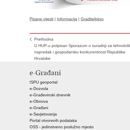
Pisane vijesti
|
Informacija
|
Graditeljstvo
Prethodna
U HUP-u potpisan Sporazum o suradnji za tehnološk
napredak i gospodarsku konkurentnost Republike
Hrvatske
e-Građani
ISPU geoportal
e-Dozvola
e-Građevinski dnevnik
e-Obnova
e-Građani
e-Savjetovanja
Portal otvorenih podataka
OSS - jedinstveno poslužno mjesto