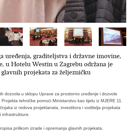
a uređenja, graditeljstva i državne imovine,
ne, u Hotelu Westin u Zagrebu održana je
glavnih projekata za željezničku
nih dozvola u sklopu Uprave za prostorno uređenje i dozvole
 Projekta tehničke pomoći Ministarstvu kao tijelu iz MJERE 11.
učnjaka iz redova projektanata, investitora i voditelja projekata
i infrastrukture.
 propisa prilikom izrade i opremanja glavnih projekata.