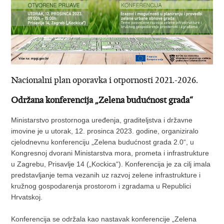
Nacionalni plan oporavka i otpornosti 2021.-2026.
Održana konferencija „Zelena budućnost grada“
Ministarstvo prostornoga uređenja, graditeljstva i državne
imovine je u utorak, 12. prosinca 2023. godine, organiziralo
cjelodnevnu konferenciju „Zelena budućnost grada 2.0“, u
Kongresnoj dvorani Ministarstva mora, prometa i infrastrukture
u Zagrebu, Prisavlje 14 („Kockica“). Konferencija je za cilj imala
predstavljanje tema vezanih uz razvoj zelene infrastrukture i
kružnog gospodarenja prostorom i zgradama u Republici
Hrvatskoj.
Konferencija se održala kao nastavak konferencije „Zelena