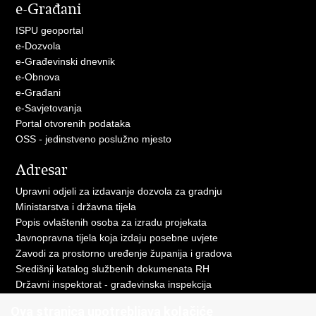
e-Građani
ISPU geoportal
e-Dozvola
e-Građevinski dnevnik
e-Obnova
e-Građani
e-Savjetovanja
Portal otvorenih podataka
OSS - jedinstveno poslužno mjesto
Adresar
Upravni odjeli za izdavanje dozvola za gradnju
Ministarstva i državna tijela
Popis ovlaštenih osoba za izradu projekata
Javnopravna tijela koja izdaju posebne uvjete
Zavodi za prostorno uređenje županija i gradova
Središnji katalog službenih dokumenata RH
Državni inspektorat - građevinska inspekcija
AZONIZ
Ova stranica upotrebljava kolačiće