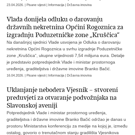
23.04.2026. | Pisane vijesti | Informacija | Državna imovina
Vlada donijela odluku o darovanju
državnih nekretnina Općini Rogoznica za
izgradnju Poduzetničke zone „Kruščica“
Na današnjoj sjednici Vlade usvojena je Odluka o darovanju
nekretnina Općini Rogoznica u svrhu izgradnje Poduzetničke
zone „Kruščica“, ukupne vrijednosti 7,54 milijuna eura. Detalje
je predstavio potpredsjednik Vlade i ministar prostornoga
uređenja, graditeljstva i državne imovine Branko Bačić.
16.04.2026. | Pisane vijesti | Informacija | Državna imovina
Uklanjanje nebodera Vjesnik – stvoreni
preduvjeti za otvaranje podvožnjaka na
Slavonskoj aveniji
Potpredsjednik Vlade i ministar prostornog uređenja,
graditeljstva i državne imovine Branko Bačić održao je danas u
prostoru Ministarstva konferenciju za medije na kojoj je, između
ostalog, govorio o trenutačnom stanju gradilišta Vjesnikova