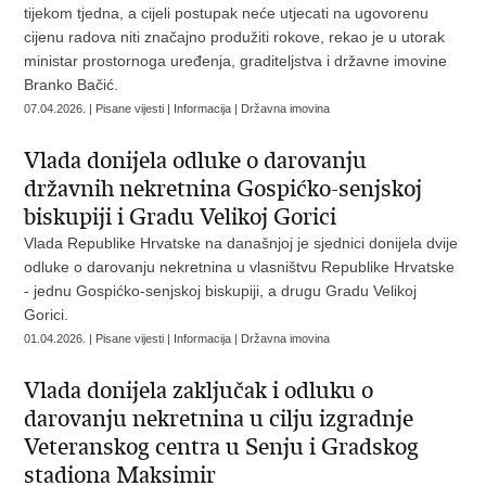
tijekom tjedna, a cijeli postupak neće utjecati na ugovorenu
cijenu radova niti značajno produžiti rokove, rekao je u utorak
ministar prostornoga uređenja, graditeljstva i državne imovine
Branko Bačić.
07.04.2026. | Pisane vijesti | Informacija | Državna imovina
Vlada donijela odluke o darovanju
državnih nekretnina Gospićko-senjskoj
biskupiji i Gradu Velikoj Gorici
Vlada Republike Hrvatske na današnjoj je sjednici donijela dvije
odluke o darovanju nekretnina u vlasništvu Republike Hrvatske
- jednu Gospićko-senjskoj biskupiji, a drugu Gradu Velikoj
Gorici.
01.04.2026. | Pisane vijesti | Informacija | Državna imovina
Vlada donijela zaključak i odluku o
darovanju nekretnina u cilju izgradnje
Veteranskog centra u Senju i Gradskog
stadiona Maksimir