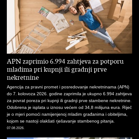
APN zaprimio 6.994 zahtjeva za potporu
mladima pri kupnji ili gradnji prve
nekretnine
Agencija za pravni promet i posredovanje nekretninama (APN)
do 7. kolovoza 2026. godine zaprimila je ukupno 6.994 zahtjeva
za povrat poreza pri kupnji ili gradnji prve stambene nekretnine.
Odobrena je isplata u iznosu većem od 34,8 milijuna eura. Riječ
je o mjeri pomoći namijenjenoj mladim građanima i obiteljima,
kojom se nastoji olakšati rješavanje stambenog pitanja.
07.08.2026.