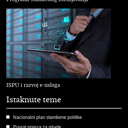
ISPU i razvoj e-usluga
Istaknute teme
Nacionalni plan stambene politike
Povrat poreza za mlade