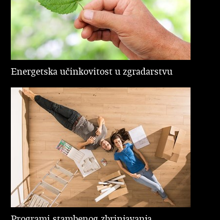
Energetska učinkovitost u zgradarstvu
Programi stambenog zbrinjavanja