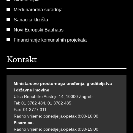
Međunarodna suradnja
Sanacija klizišta
Novi Europski Bauhaus
Financiranje komunalnih projekata
Kontakt
Ministarstvo prostornoga uređenja, graditeljstva
i državne imovine
Ulica Republike Austrije 14, 10000 Zagreb
Tel: 01 3782 484, 01 3782 485
Fax: 01 3777 311
Radno vrijeme: ponedjeljak-petak 8:00-16:00
Pisarnica:
Radno vrijeme: ponedjeljak-petak 8:30-15:00