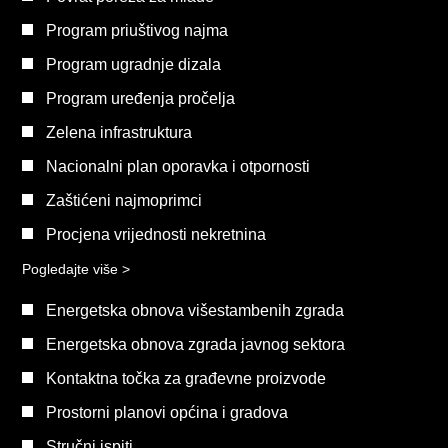
Program priuštivog najma
Program ugradnje dizala
Program uređenja pročelja
Zelena infrastruktura
Nacionalni plan oporavka i otpornosti
Zaštićeni najmoprimci
Procjena vrijednosti nekretnina
Pogledajte više >
Energetska obnova višestambenih zgrada
Energetska obnova zgrada javnog sektora
Kontaktna točka za građevne proizvode
Prostorni planovi općina i gradova
Stručni ispiti