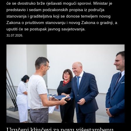
će se dvostruko brže rješavati mogući sporovi. Ministar je
predstavio i sedam podzakonskih propisa iz područja
stanovanja i graditeljstva koji se donose temeljem novog
Zakona o priuštivom stanovanju i novog Zakona o gradnji, a
uputiti će se postupak javnog savjetovanja.
31.07.2026.
Uručeni ključevi za novu višestambenu