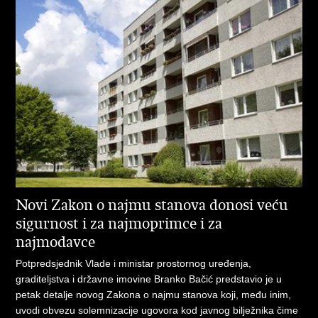
Novi Zakon o najmu stanova donosi veću
sigurnost i za najmoprimce i za
najmodavce
Potpredsjednik Vlade i ministar prostornog uređenja,
graditeljstva i državne imovine Branko Bačić predstavio je u
petak detalje novog Zakona o najmu stanova koji, među inim,
uvodi obvezu solemnizacije ugovora kod javnog bilježnika čime