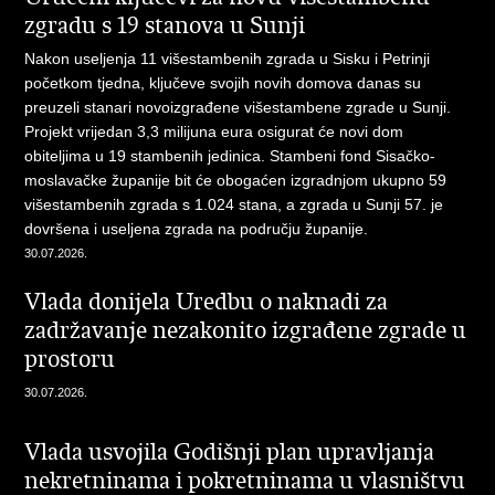
zgradu s 19 stanova u Sunji
Nakon useljenja 11 višestambenih zgrada u Sisku i Petrinji
početkom tjedna, ključeve svojih novih domova danas su
preuzeli stanari novoizgrađene višestambene zgrade u Sunji.
Projekt vrijedan 3,3 milijuna eura osigurat će novi dom
obiteljima u 19 stambenih jedinica. Stambeni fond Sisačko-
moslavačke županije bit će obogaćen izgradnjom ukupno 59
višestambenih zgrada s 1.024 stana, a zgrada u Sunji 57. je
dovršena i useljena zgrada na području županije.
30.07.2026.
Vlada donijela Uredbu o naknadi za
zadržavanje nezakonito izgrađene zgrade u
prostoru
30.07.2026.
Vlada usvojila Godišnji plan upravljanja
nekretninama i pokretninama u vlasništvu