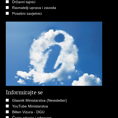
Državni tajnici
Ravnatelji uprava i zavoda
Posebni savjetnici
Informirajte se
Glasnik Ministarstva (Newsletter)
YouTube Ministarstva
Bilten Vizura - DGU
Česta pitanja i odgovori