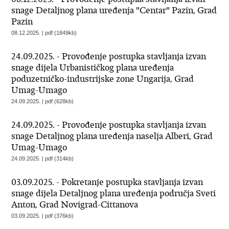
snage Detaljnog plana uređenja "Centar" Pazin, Grad
Pazin
08.12.2025. | pdf (1849kb)
24.09.2025. - Provođenje postupka stavljanja izvan
snage dijela Urbanističkog plana uređenja
poduzetničko-industrijske zone Ungarija, Grad
Umag-Umago
24.09.2025. | pdf (628kb)
24.09.2025. - Provođenje postupka stavljanja izvan
snage Detaljnog plana uređenja naselja Alberi, Grad
Umag-Umago
24.09.2025. | pdf (314kb)
03.09.2025. - Pokretanje postupka stavljanja izvan
snage dijela Detaljnog plana uređenja područja Sveti
Anton, Grad Novigrad-Cittanova
03.09.2025. | pdf (376kb)