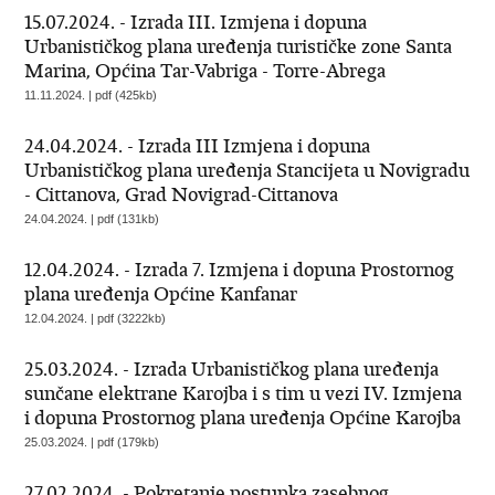
15.07.2024. - Izrada III. Izmjena i dopuna
Urbanističkog plana uređenja turističke zone Santa
Marina, Općina Tar-Vabriga - Torre-Abrega
11.11.2024. | pdf (425kb)
24.04.2024. - Izrada III Izmjena i dopuna
Urbanističkog plana uređenja Stancijeta u Novigradu
- Cittanova, Grad Novigrad-Cittanova
24.04.2024. | pdf (131kb)
12.04.2024. - Izrada 7. Izmjena i dopuna Prostornog
plana uređenja Općine Kanfanar
12.04.2024. | pdf (3222kb)
25.03.2024. - Izrada Urbanističkog plana uređenja
sunčane elektrane Karojba i s tim u vezi IV. Izmjena
i dopuna Prostornog plana uređenja Općine Karojba
25.03.2024. | pdf (179kb)
27.02.2024. - Pokretanje postupka zasebnog