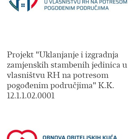
Projekt "Uklanjanje i izgradnja
zamjenskih stambenih jedinica u
vlasništvu RH na potresom
pogođenim područjima" K.K.
12.1.1.02.0001