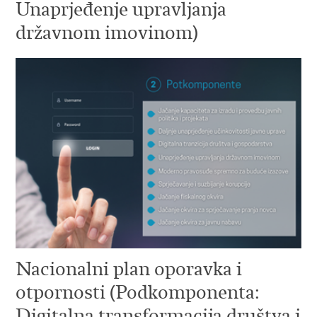
Unaprjeđenje upravljanja
državnom imovinom)
Nacionalni plan oporavka i
otpornosti (Podkomponenta:
Digitalna transformacija društva i