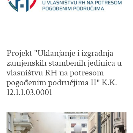
Projekt "Uklanjanje i izgradnja
zamjenskih stambenih jedinica u
vlasništvu RH na potresom
pogođenim područjima II" K.K.
12.1.1.03.0001