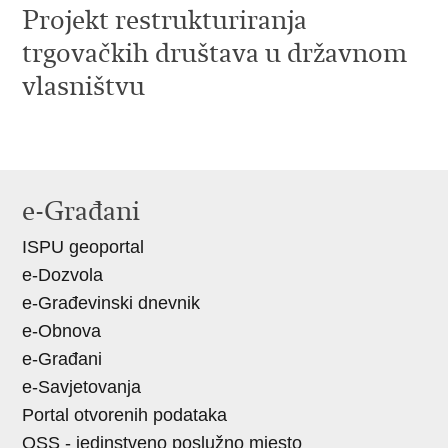
Projekt restrukturiranja
trgovačkih društava u državnom
vlasništvu
e-Građani
ISPU geoportal
e-Dozvola
e-Građevinski dnevnik
e-Obnova
e-Građani
e-Savjetovanja
Portal otvorenih podataka
OSS - jedinstveno poslužno mjesto