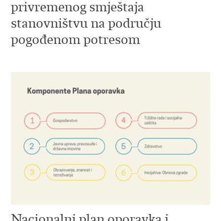
privremenog smještaja
stanovništvu na području
pogođenom potresom
Nacionalni plan oporavka i