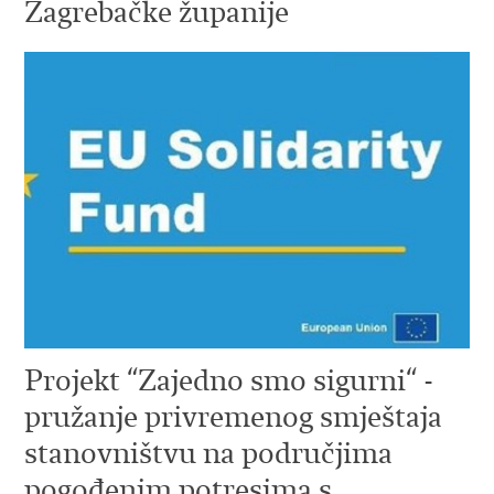
Zagrebačke županije
Projekt “Zajedno smo sigurni“ -
pružanje privremenog smještaja
stanovništvu na područjima
pogođenim potresima s