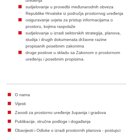
uređenja
sudjelovanje u provedbi međunarodnih obveza
Republike Hrvatske iz područja prostornog uređenja
osiguravanje uvjeta za pristup informacijama o
prostoru, kojima raspolaže
sudjelovanje u izradi sektorskih strategija, planova,
studija i drugih dokumenata državne razine
propisanih posebnim zakonima
druge poslove u skladu sa Zakonom o prostornom
uređenju i posebnim propisima.
O nama
Vijesti
Zavodi za prostorno uređenje županija i gradova
Publikacije, stručne podloge i događanja
Obavijesti i Odluke o izradi prostornih planova - postupci