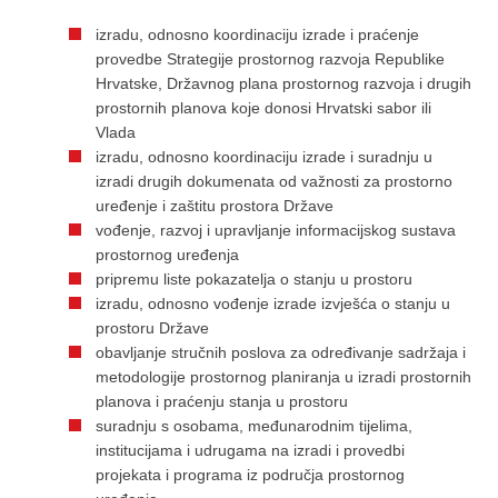
izradu, odnosno koordinaciju izrade i praćenje
provedbe Strategije prostornog razvoja Republike
Hrvatske, Državnog plana prostornog razvoja i drugih
prostornih planova koje donosi Hrvatski sabor ili
Vlada
izradu, odnosno koordinaciju izrade i suradnju u
izradi drugih dokumenata od važnosti za prostorno
uređenje i zaštitu prostora Države
vođenje, razvoj i upravljanje informacijskog sustava
prostornog uređenja
pripremu liste pokazatelja o stanju u prostoru
izradu, odnosno vođenje izrade izvješća o stanju u
prostoru Države
obavljanje stručnih poslova za određivanje sadržaja i
metodologije prostornog planiranja u izradi prostornih
planova i praćenju stanja u prostoru
suradnju s osobama, međunarodnim tijelima,
institucijama i udrugama na izradi i provedbi
projekata i programa iz područja prostornog