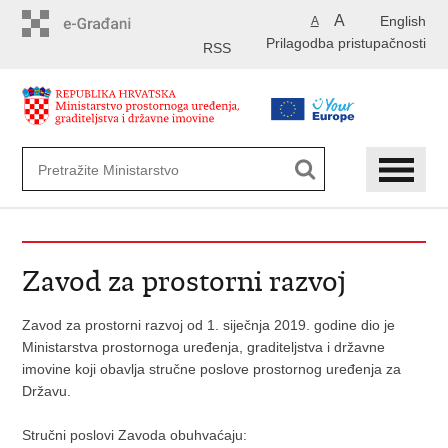
Preskoči
A
English
A
na
Prilagodba pristupačnosti
glavni
RSS
sadržaj
Zavod za prostorni razvoj
Zavod za prostorni razvoj od 1. siječnja 2019. godine dio je
Ministarstva
prostornoga uređenja,
graditeljstva i državne
imovine koji obavlja stručne poslove prostornog uređenja za
Državu.
Stručni poslovi Zavoda obuhvaćaju: