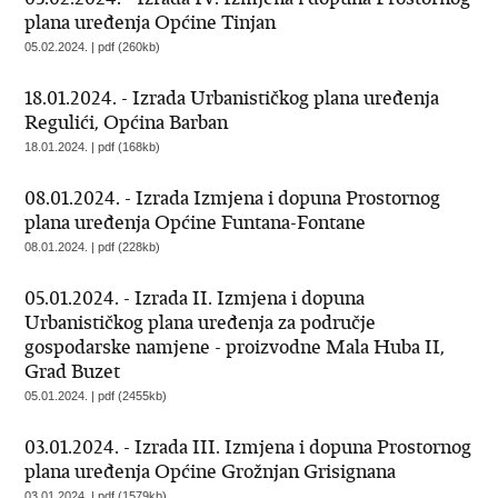
plana uređenja Općine Tinjan
05.02.2024. | pdf (260kb)
18.01.2024. - Izrada Urbanističkog plana uređenja
Regulići, Općina Barban
18.01.2024. | pdf (168kb)
08.01.2024. - Izrada Izmjena i dopuna Prostornog
plana uređenja Općine Funtana-Fontane
08.01.2024. | pdf (228kb)
05.01.2024. - Izrada II. Izmjena i dopuna
Urbanističkog plana uređenja za područje
gospodarske namjene - proizvodne Mala Huba II,
Grad Buzet
05.01.2024. | pdf (2455kb)
03.01.2024. - Izrada III. Izmjena i dopuna Prostornog
plana uređenja Općine Grožnjan Grisignana
03.01.2024. | pdf (1579kb)