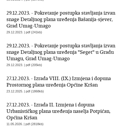
29.12.2023. - Pokretanje postupka stavljanja izvan
snage Detaljnog plana uređenja Bašanija-sjever,
Grad Umag-Umago
29.12.2023. | pdf (241kb)
29.12.2023. - Pokretanje postupka stavljanja izvan
snage Detaljnog plana uređenja "Seget" u Gradu
Umagu, Grad Umag-Umago
29.12.2023. | pdf (205kb)
27.12.2023. - Izrada VIII. (IX.) Izmjena i dopuna
Prostornog plana uređenja Općine Kršan
23.12.2025. | pdf (1868kb)
27.12.2023. - Izrada II. Izmjena i dopuna
Urbanističkog plana uređenja naselja Potpićan,
Općina Kršan
11.05.2026. | pdf (2818kb)