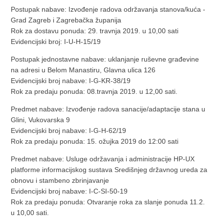
Postupak nabave: Izvođenje radova održavanja stanova/kuća -
Grad Zagreb i Zagrebačka županija
Rok za dostavu ponuda: 29. travnja 2019. u 10,00 sati
Evidencijski broj: I-U-H-15/19
Postupak jednostavne nabave: uklanjanje ruševne građevine
na adresi u Belom Manastiru, Glavna ulica 126
Evidencijski broj nabave: I-G-KR-38/19
Rok za predaju ponuda: 08.travnja 2019. u 12,00 sati.
Predmet nabave: Izvođenje radova sanacije/adaptacije stana u
Glini, Vukovarska 9
Evidencijski broj nabave: I-G-H-62/19
Rok za predaju ponuda: 15. ožujka 2019 do 12:00 sati
Predmet nabave: Usluge održavanja i administracije HP-UX
platforme informacijskog sustava Središnjeg državnog ureda za
obnovu i stambeno zbrinjavanje
Evidencijski broj nabave: I-C-SI-50-19
Rok za predaju ponuda: Otvaranje roka za slanje ponuda 11.2.
u 10,00 sati.