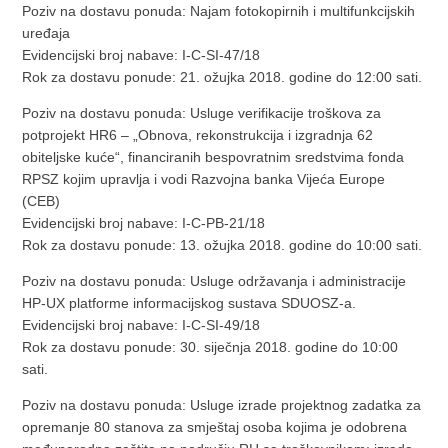
Poziv na dostavu ponuda: Najam fotokopirnih i multifunkcijskih
uređaja
Evidencijski broj nabave: I-C-SI-47/18
Rok za dostavu ponude: 21. ožujka 2018. godine do 12:00 sati.
Poziv na dostavu ponuda: Usluge verifikacije troškova za
potprojekt HR6 – „Obnova, rekonstrukcija i izgradnja 62
obiteljske kuće“, financiranih bespovratnim sredstvima fonda
RPSZ kojim upravlja i vodi Razvojna banka Vijeća Europe
(CEB)
Evidencijski broj nabave: I-C-PB-21/18
Rok za dostavu ponude: 13. ožujka 2018. godine do 10:00 sati.
Poziv na dostavu ponuda: Usluge održavanja i administracije
HP-UX platforme informacijskog sustava SDUOSZ-a.
Evidencijski broj nabave: I-C-SI-49/18
Rok za dostavu ponude: 30. siječnja 2018. godine do 10:00
sati.
Poziv na dostavu ponuda: Usluge izrade projektnog zadatka za
opremanje 80 stanova za smještaj osoba kojima je odobrena