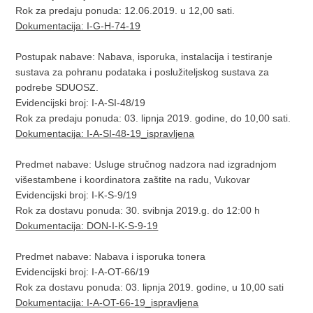
Rok za predaju ponuda: 12.06.2019. u 12,00 sati.
Dokumentacija: I-G-H-74-19​
Postupak nabave: Nabava, isporuka, instalacija i testiranje
sustava za pohranu podataka i poslužiteljskog sustava za
podrebe SDUOSZ.
Evidencijski broj: I-A-SI-48/19
Rok za predaju ponuda: 03. lipnja 2019. godine, do 10,00 sati.
Dokumentacija: I-A-SI-48-19_ispravljena
Predmet nabave: Usluge stručnog nadzora nad izgradnjom
višestambene i koordinatora zaštite na radu, Vukovar
Evidencijski broj: I-K-S-9/19
Rok za dostavu ponuda: 30. svibnja 2019.g. do 12:00 h
Dokumentacija: DON-I-K-S-9-19
Predmet nabave: Nabava i isporuka tonera
Evidencijski broj: I-A-OT-66/19
Rok za dostavu ponuda: 03. lipnja 2019. godine, u 10,00 sati
Dokumentacija: I-A-OT-66-19_ispravljena