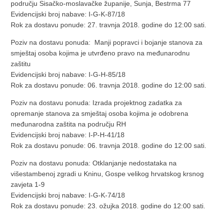
području Sisačko-moslavačke županije, Sunja, Bestrma 77
Evidencijski broj nabave: I-G-K-87/18
Rok za dostavu ponude: 27. travnja 2018. godine do 12:00 sati.
Poziv na dostavu ponuda: Manji popravci i bojanje stanova za
smještaj osoba kojima je utvrđeno pravo na međunarodnu
zaštitu
Evidencijski broj nabave: I-G-H-85/18
Rok za dostavu ponude: 06. travnja 2018. godine do 12:00 sati.
Poziv na dostavu ponuda: Izrada projektnog zadatka za
opremanje stanova za smještaj osoba kojima je odobrena
međunarodna zaštita na području RH
Evidencijski broj nabave: I-P-H-41/18
Rok za dostavu ponude: 06. travnja 2018. godine do 12:00 sati.
Poziv na dostavu ponuda: Otklanjanje nedostataka na
višestambenoj zgradi u Kninu, Gospe velikog hrvatskog krsnog
zavjeta 1-9
Evidencijski broj nabave: I-G-K-74/18
Rok za dostavu ponude: 23. ožujka 2018. godine do 12:00 sati.