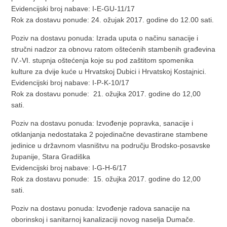
Evidencijski broj nabave: I-E-GU-11/17
Rok za dostavu ponude: 24. ožujak 2017. godine do 12.00 sati.
Poziv na dostavu ponuda: Izrada uputa o načinu sanacije i
stručni nadzor za obnovu ratom oštećenih stambenih građevina
IV.-VI. stupnja oštećenja koje su pod zaštitom spomenika
kulture za dvije kuće u Hrvatskoj Dubici i Hrvatskoj Kostajnici.
Evidencijski broj nabave: I-P-K-10/17
Rok za dostavu ponude: 21. ožujka 2017. godine do 12,00
sati.
Poziv na dostavu ponuda: Izvođenje popravka, sanacije i
otklanjanja nedostataka 2 pojedinačne devastirane stambene
jedinice u državnom vlasništvu na području Brodsko-posavske
županije, Stara Gradiška
Evidencijski broj nabave: I-G-H-6/17
Rok za dostavu ponude: 15. ožujka 2017. godine do 12,00
sati.
Poziv na dostavu ponuda: Izvođenje radova sanacije na
oborinskoj i sanitarnoj kanalizaciji novog naselja Dumače.