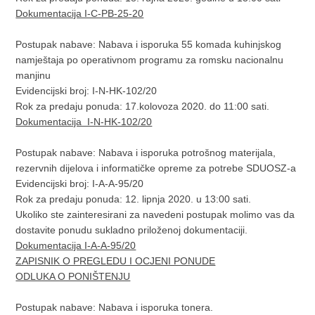
Dokumentacija I-C-PB-25-20
Postupak nabave: Nabava i isporuka 55 komada kuhinjskog
namještaja po operativnom programu za romsku nacionalnu
manjinu
Evidencijski broj: I-N-HK-102/20
Rok za predaju ponuda: 17.kolovoza 2020. do 11:00 sati.
Dokumentacija I-N-HK-102/20
Postupak nabave: Nabava i isporuka potrošnog materijala,
rezervnih dijelova i informatičke opreme za potrebe SDUOSZ-a
Evidencijski broj: I-A-A-95/20
Rok za predaju ponuda: 12. lipnja 2020. u 13:00 sati.
Ukoliko ste zainteresirani za navedeni postupak molimo vas da
dostavite ponudu sukladno priloženoj dokumentaciji.
Dokumentacija I-A-A-95/20​
ZAPISNIK O PREGLEDU I OCJENI PONUDE
ODLUKA O PONIŠTENJU
Postupak nabave: Nabava i isporuka tonera.