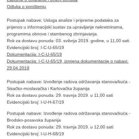
Odluka o poništenju
Postupak nabave: Usluga analize i pripreme podataka za
prijenos u informacijski sustav za upravljanje nekretninama,
programima obnove i stambenog zbrinjavanja.
Rok za dostavu ponuda: 03. svibnja 2019. godine, u 11,00 sati.
Evidencijski broj: I-C-U-65/19
Dokumentacija: I-C-U-65/19
Dokumentacija: I-C-U-65/19, izmjena dokumentacije o nabavi.
29.04.2019
Postupak nabave: Izvođenje radova održavanja stanova/kuća -
Sisačko-moslavačka i Karlovačka županija
Rok za dostavu ponuda: 29. travnja 2019. u 11,00 sati
Evidencijski broj: I-U-H-67/19
Postupak nabave: Izvođenje radova održavanja stanova/kuća -
Brodsko-posavska županija
Rok za dostavu ponuda: 29. travnja 2019. u 12,00 sati
Evidencijski broj: I-U-H-68/19