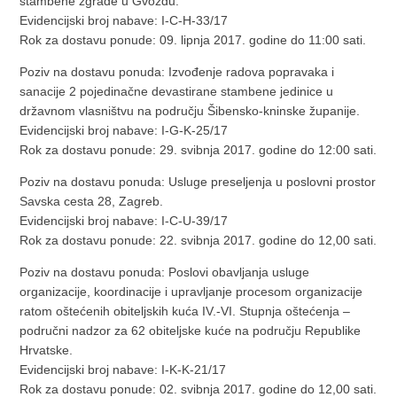
stambene zgrade u Gvozdu.
Evidencijski broj nabave: I-C-H-33/17
Rok za dostavu ponude: 09. lipnja 2017. godine do 11:00 sati.
Poziv na dostavu ponuda: Izvođenje radova popravaka i
sanacije 2 pojedinačne devastirane stambene jedinice u
državnom vlasništvu na području Šibensko-kninske županije.
Evidencijski broj nabave: I-G-K-25/17
Rok za dostavu ponude: 29. svibnja 2017. godine do 12:00 sati.
Poziv na dostavu ponuda: Usluge preseljenja u poslovni prostor
Savska cesta 28, Zagreb.
Evidencijski broj nabave: I-C-U-39/17
Rok za dostavu ponude: 22. svibnja 2017. godine do 12,00 sati.
Poziv na dostavu ponuda: Poslovi obavljanja usluge
organizacije, koordinacije i upravljanje procesom organizacije
ratom oštećenih obiteljskih kuća IV.-VI. Stupnja oštećenja –
područni nadzor za 62 obiteljske kuće na području Republike
Hrvatske.
Evidencijski broj nabave: I-K-K-21/17
Rok za dostavu ponude: 02. svibnja 2017. godine do 12,00 sati.