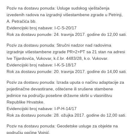
Poziv na dostavu ponuda: Usluge sudskog vještačenja
izvedenih radova na izgradnji višestambene zgrade u Petrinji,
A. Petračića bb.
Evidencijski broj nabave: I-C-S-20/17
Rok za dostavu ponude: 24. travnja 2017. godine do 12,00 sati.
Poziv za dostavu ponuda: Stručni nadzor nad radovima
izgradnje višestambene zgrade PR+2+PT sa 21 stan na adresi
Ive Tijardovića, Vukovar, k.č.br. 4483/28, k.o. Vukovar.
Evidencijski broj nabave: I-K-S-18/17
Rok za dostavu ponude: 20. travnja 2017. godine do 14,00 sati.
Poziv za dostavu ponuda: Izrada uputa o načinu adaptacije za
pojedinačne devastirane, oštećene ili srušene stambene
jedinice na području posebne državne skrbi u vlasništvu
Republike Hrvatske.
Evidencijski broj nabave: I-P-H-14/17
Rok za dostavu ponude: 28. ožujka 2017. godine do 12,00 sati.
Poziv na dostavu ponuda: Geodetske usluge za objekte na
području općine Vojnić.