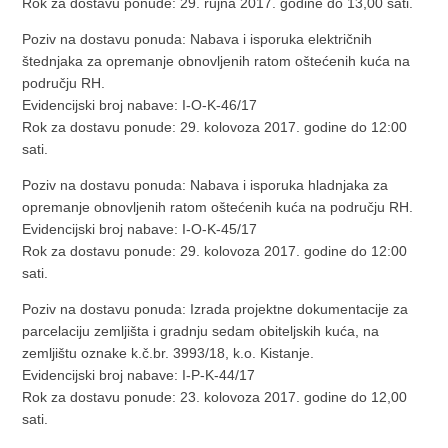
Rok za dostavu ponude: 29. rujna 2017. godine do 13,00 sati.
Poziv na dostavu ponuda: Nabava i isporuka električnih
štednjaka za opremanje obnovljenih ratom oštećenih kuća na
području RH.
Evidencijski broj nabave: I-O-K-46/17
Rok za dostavu ponude: 29. kolovoza 2017. godine do 12:00
sati.
Poziv na dostavu ponuda: Nabava i isporuka hladnjaka za
opremanje obnovljenih ratom oštećenih kuća na području RH.
Evidencijski broj nabave: I-O-K-45/17
Rok za dostavu ponude: 29. kolovoza 2017. godine do 12:00
sati.
Poziv na dostavu ponuda: Izrada projektne dokumentacije za
parcelaciju zemljišta i gradnju sedam obiteljskih kuća, na
zemljištu oznake k.č.br. 3993/18, k.o. Kistanje.
Evidencijski broj nabave: I-P-K-44/17
Rok za dostavu ponude: 23. kolovoza 2017. godine do 12,00
sati.