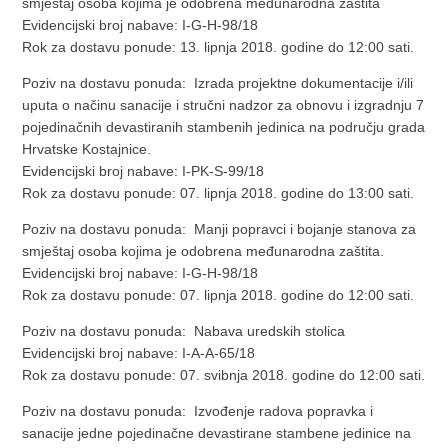
smještaj osoba kojima je odobrena međunarodna zaštita
Evidencijski broj nabave: I-G-H-98/18
Rok za dostavu ponude: 13. lipnja 2018. godine do 12:00 sati.
Poziv na dostavu ponuda: Izrada projektne dokumentacije i/ili
uputa o načinu sanacije i stručni nadzor za obnovu i izgradnju 7
pojedinačnih devastiranih stambenih jedinica na području grada
Hrvatske Kostajnice.
Evidencijski broj nabave: I-PK-S-99/18
Rok za dostavu ponude: 07. lipnja 2018. godine do 13:00 sati.
Poziv na dostavu ponuda: Manji popravci i bojanje stanova za
smještaj osoba kojima je odobrena međunarodna zaštita.
Evidencijski broj nabave: I-G-H-98/18
Rok za dostavu ponude: 07. lipnja 2018. godine do 12:00 sati.
Poziv na dostavu ponuda: Nabava uredskih stolica
Evidencijski broj nabave: I-A-A-65/18
Rok za dostavu ponude: 07. svibnja 2018. godine do 12:00 sati.
Poziv na dostavu ponuda: Izvođenje radova popravka i
sanacije jedne pojedinačne devastirane stambene jedinice na