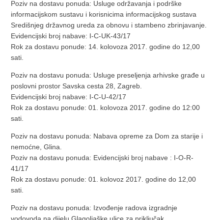
Poziv na dostavu ponuda: Usluge održavanja i podrške
informacijskom sustavu i korisnicima informacijskog sustava
Središnjeg državnog ureda za obnovu i stambeno zbrinjavanje.
Evidencijski broj nabave: I-C-UK-43/17
Rok za dostavu ponude: 14. kolovoza 2017. godine do 12,00
sati.
Poziv na dostavu ponuda: Usluge preseljenja arhivske građe u
poslovni prostor Savska cesta 28, Zagreb.
Evidencijski broj nabave: I-C-U-42/17
Rok za dostavu ponude: 01. kolovoza 2017. godine do 12:00
sati.
Poziv na dostavu ponuda: Nabava opreme za Dom za starije i
nemoćne, Glina.
Poziv na dostavu ponuda: Evidencijski broj nabave : I-O-R-
41/17
Rok za dostavu ponude: 01. kolovoz 2017. godine do 12,00
sati.
Poziv na dostavu ponuda: Izvođenje radova izgradnje
vodovoda na dijelu Glagoljaške ulice za priključak