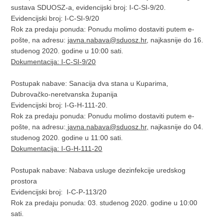
sustava SDUOSZ-a, evidencijski broj: I-C-SI-9/20.
Evidencijski broj: I-C-SI-9/20
Rok za predaju ponuda: Ponudu molimo dostaviti putem e-
pošte, na adresu:
javna.nabava@sduosz.hr
, najkasnije do 16.
studenog 2020. godine u 10:00 sati.
Dokumentacija: I-C-SI-9/20
Postupak nabave: Sanacija dva stana u Kuparima,
Dubrovačko-neretvanska županija
Evidencijski broj: I-G-H-111-20.
Rok za predaju ponuda: Ponudu molimo dostaviti putem e-
pošte, na adresu:
javna.nabava@sduosz.hr,
najkasnije do 04.
studenog 2020. godine u 11:00 sati.
Dokumentacija: I-G-H-111-20
Postupak nabave: Nabava usluge dezinfekcije uredskog
prostora
Evidencijski broj: I-C-P-113/20
Rok za predaju ponuda: 03. studenog 2020. godine u 10:00
sati.