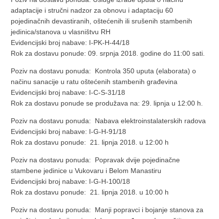
adaptacije i stručni nadzor za obnovu i adaptaciju 60
pojedinačnih devastiranih, oštećenih ili srušenih stambenih
jedinica/stanova u vlasništvu RH
Evidencijski broj nabave: I-PK-H-44/18
Rok za dostavu ponude: 09. srpnja 2018. godine do 11:00 sati.
Poziv na dostavu ponuda: Kontrola 350 uputa (elaborata) o
načinu sanacije u ratu oštećenih stambenih građevina
Evidencijski broj nabave: I-C-S-31/18
Rok za dostavu ponude se produžava na: 29. lipnja u 12:00 h.
Poziv na dostavu ponuda: Nabava elektroinstalaterskih radova
Evidencijski broj nabave: I-G-H-91/18
Rok za dostavu ponude: 21. lipnja 2018. u 12:00 h
Poziv na dostavu ponuda: Popravak dvije pojedinačne
stambene jedinice u Vukovaru i Belom Manastiru
Evidencijski broj nabave: I-G-H-100/18
Rok za dostavu ponude: 21. lipnja 2018. u 10:00 h
Poziv na dostavu ponuda: Manji popravci i bojanje stanova za