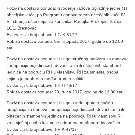
Poziv na dostavu ponuda: Izvođenje radova izgradnje jedne (1)
obiteljske kuće, po Programu obnove ratom oštećenih kuća IV.-
VI. stupnja oštećenja, za korisnika: Radojka Prokopić, Sažije
16/1, Brestovac.
Evidencijski broj nabave: I-G-K-51/17
Rok za dostavu ponude: 05. listopada 2017. godine do 12:00
sati.
Poziv na dostavu ponuda: Usluge stručnog nadzora za obnovu
i adaptaciju pojedinačnih devastiranih ili oštećenih stambenih
jedinica na području RH u vlasništvu RH za smještaj osoba
kojima je odobrena međunarodna zaštita.
Evidencijski broj nabave: I-K-H-48/17
Rok za dostavu ponude: 29. rujna 2017. godine do 13,00 sati.
Poziv na dostavu ponuda: Usluge izrade uputa o načinu
adaptacije za obnovu i adaptaciju pojedinačnih devastiranih ili
oštećenih stambenih jedinica na području RH u vlasništvu RH
za smještaj osoba kojima je odobrena međunarodna zaštita.
Evidencijski broj nabave: I-P-K-47/17