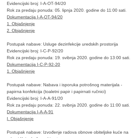
Evidencijski broj: I-A-OT-94/20
Rok za predaju ponuda: 05. lipnja 2020. godine do 11:00 sati.
Dokumentacija I-A-OT-94/20
1. Objašnjenje
2. Objašnjenje
Postupak nabave: Usluge dezinfekcije uredskih prostorija
Evidencijski broj: I-C-P-92/20
Rok za predaju ponuda: 19. svibnja 2020. godine do 13:00 sati.
Dokumentacija I-C-P-92-20
1. Objašnjenje
Postupak nabave: Nabava i isporuka potrošnog materijala -
papirna konfekcija (toaletni papir i papirnati ručnici)
Evidencijski broj: I-A-A-91/20
Rok za predaju ponuda: 22. svibnja 2020. godine do 11:00 sati.
Dokumentacija I-A-A-91
I. Objašnjenje
Postupak nabave: Izvođenje radova obnove obiteljske kuće na