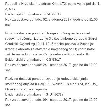
Republike Hrvatske, na adresi Knin, 172. bojne vojne policije 1,
3, 5 i 7.
Evidencijski broj nabave: I-C-H-56/17
Rok za dostavu ponude: 02. studenog 2017. godine do 11:00
sati.
Poziv na dostavu ponuda: Usluge stručnog nadzora nad
radovima rušenja i izgradnje 3 višestambene zgrade u Staroj
Gradiški, Cvjetni trg 10-11-12, Brodsko-posavska županija;
izrada elaborata za etažiranje navedenog VSO; koordinator
zaštite na radu u fazi izvođenja radova – Koordinator II.
Evidencijski broj nabave: I-K-S-53/17
Rok za dostavu ponude: 24. listopada 2017. godine do 12:00
sati.
Poziv na dostavu ponuda: Izvođenje radova uklanjanja
stambenog objekta u Dalju, Ž. Svaline 9, k.č.br. 174, k.o. Dalj,
Osječko-baranjska županija.
Evidencijski broj nabave: I-G-UT-52/17
Rok za dostavu ponude: 09. listopada 2017. godine do 12:00
sati.