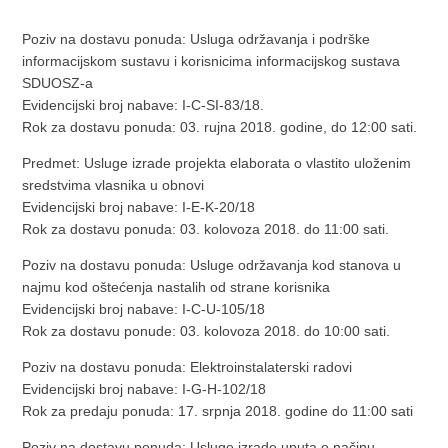
Poziv na dostavu ponuda: Usluga održavanja i podrške
informacijskom sustavu i korisnicima informacijskog sustava
SDUOSZ-a
Evidencijski broj nabave: I-C-SI-83/18.
Rok za dostavu ponuda: 03. rujna 2018. godine, do 12:00 sati.
Predmet: Usluge izrade projekta elaborata o vlastito uloženim
sredstvima vlasnika u obnovi
Evidencijski broj nabave: I-E-K-20/18
Rok za dostavu ponuda: 03. kolovoza 2018. do 11:00 sati.
Poziv na dostavu ponuda: Usluge održavanja kod stanova u
najmu kod oštećenja nastalih od strane korisnika
Evidencijski broj nabave: I-C-U-105/18
Rok za dostavu ponude: 03. kolovoza 2018. do 10:00 sati.
Poziv na dostavu ponuda: Elektroinstalaterski radovi
Evidencijski broj nabave: I-G-H-102/18
Rok za predaju ponuda: 17. srpnja 2018. godine do 11:00 sati
Poziv na dostavu ponuda: Usluge izrade uputa o načinu