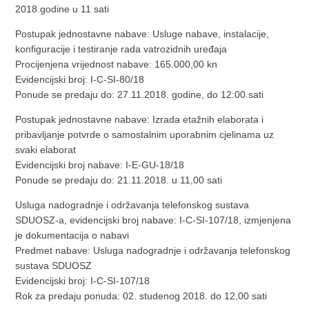
2018.godine u 11 sati
Postupak jednostavne nabave: Usluge nabave, instalacije,
konfiguracije i testiranje rada vatrozidnih uređaja
Procijenjena vrijednost nabave: 165.000,00 kn
Evidencijski broj: I-C-SI-80/18
Ponude se predaju do: 27.11.2018. godine, do 12:00 sati
Postupak jednostavne nabave: Izrada etažnih elaborata i
pribavljanje potvrde o samostalnim uporabnim cjelinama uz
svaki elaborat
Evidencijski broj nabave: I-E-GU-18/18
Ponude se predaju do: 21.11.2018. u 11,00 sati
Usluga nadogradnje i održavanja telefonskog sustava
SDUOSZ-a, evidencijski broj nabave: I-C-SI-107/18, izmjenjena
je dokumentacija o nabavi
Predmet nabave: Usluga nadogradnje i održavanja telefonskog
sustava SDUOSZ
Evidencijski broj: I-C-SI-107/18
Rok za predaju ponuda: 02. studenog 2018. do 12,00 sati