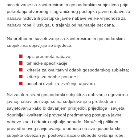
savjetovanje sa zainteresiranim gospodarskim subjektima prije
pokretanja otvorenog ili ograničenog postupka javne nabave za
nabavu radova ili postupka javne nabave velike vrijednosti za
nabavu robe ili usluga, u trajanju od najmanje pet dana.
Na prethodno savjetovanje sa zainteresiranim gospodarskim
subjektima objavljuje se slijedeće:
opis predmeta nabave;
tehničke specifikacije;
kriterije za kvalitativni odabir gospodarskog subjekta;
kriterije za odabir ponude i
posebni uvjeti za izvršenje ugovora.
Svi zainteresirani gospodarski subjekti za dobivanje ugovora o
javnoj nabavi pozivaju se na sudjelovanje u prethodnom
savjetovanju kako bi davanjem primjedbi, prijedloga i savjeta
doprinijeli kvalitetnijoj provedbi predmetnog postupka javne
nabave kao i odabiru najbolje ponude. Naručitelj prilikom
provedbe ovog savjetovanja u odnosu na sve gospodarske
subjekte obvezan je poštovati načelo slobode kretanja robe,