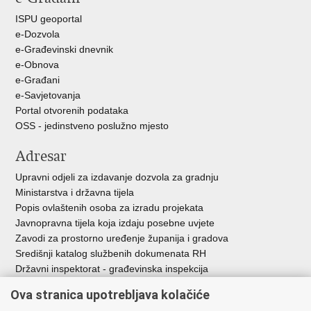
ISPU geoportal
e-Dozvola
e-Građevinski dnevnik
e-Obnova
e-Građani
e-Savjetovanja
Portal otvorenih podataka
OSS - jedinstveno poslužno mjesto
Adresar
Upravni odjeli za izdavanje dozvola za gradnju
Ministarstva i državna tijela
Popis ovlaštenih osoba za izradu projekata
Javnopravna tijela koja izdaju posebne uvjete
Zavodi za prostorno uređenje županija i gradova
Središnji katalog službenih dokumenata RH
Državni inspektorat - građevinska inspekcija
AZONIZ
Ova stranica upotrebljava kolačiće