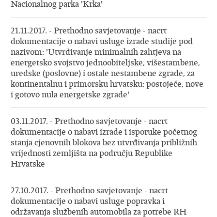
Nacionalnog parka 'Krka'
21.11.2017. - Prethodno savjetovanje - nacrt
dokumentacije o nabavi usluge izrade studije pod
nazivom: 'Utvrđivanje minimalnih zahtjeva na
energetsko svojstvo jednoobiteljske, višestambene,
uredske (poslovne) i ostale nestambene zgrade, za
kontinentalnu i primorsku hrvatsku: postojeće, nove
i gotovo nula energetske zgrade'
03.11.2017. - Prethodno savjetovanje - nacrt
dokumentacije o nabavi izrade i isporuke početnog
stanja cjenovnih blokova bez utvrđivanja približnih
vrijednosti zemljišta na području Republike
Hrvatske
27.10.2017. - Prethodno savjetovanje - nacrt
dokumentacije o nabavi usluge popravka i
održavanja službenih automobila za potrebe RH