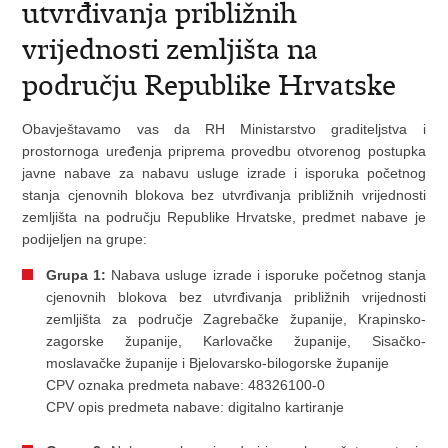
utvrđivanja približnih
vrijednosti zemljišta na
području Republike Hrvatske
Obavještavamo vas da RH Ministarstvo graditeljstva i
prostornoga uređenja priprema provedbu otvorenog postupka
javne nabave za nabavu usluge izrade i isporuka početnog
stanja cjenovnih blokova bez utvrđivanja približnih vrijednosti
zemljišta na području Republike Hrvatske, predmet nabave je
podijeljen na grupe:
Grupa 1:
Nabava usluge izrade i isporuke početnog stanja
cjenovnih blokova bez utvrđivanja približnih vrijednosti
zemljišta za područje Zagrebačke županije, Krapinsko-
zagorske županije, Karlovačke županije, Sisačko-
moslavačke županije i Bjelovarsko-bilogorske županije
CPV oznaka predmeta nabave: 48326100-0
CPV opis predmeta nabave: digitalno kartiranje