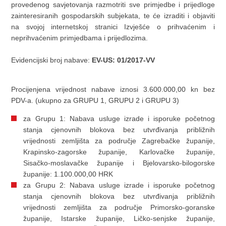
provedenog savjetovanja razmotriti sve primjedbe i prijedloge
zainteresiranih gospodarskih subjekata, te će izraditi i objaviti
na svojoj internetskoj stranici Izvješće o prihvaćenim i
neprihvaćenim primjedbama i prijedlozima.
Evidencijski broj nabave:
EV-US: 01/2017-VV
Procijenjena vrijednost nabave iznosi 3.600.000,00 kn bez
PDV-a. (ukupno za GRUPU 1, GRUPU 2 i GRUPU 3)
za Grupu 1: Nabava usluge izrade i isporuke početnog
stanja cjenovnih blokova bez utvrđivanja približnih
vrijednosti zemljišta za područje Zagrebačke županije,
Krapinsko-zagorske županije, Karlovačke županije,
Sisačko-moslavačke županije i Bjelovarsko-bilogorske
županije: 1.100.000,00 HRK
za Grupu 2: Nabava usluge izrade i isporuke početnog
stanja cjenovnih blokova bez utvrđivanja približnih
vrijednosti zemljišta za područje Primorsko-goranske
županije, Istarske županije, Ličko-senjske županije,