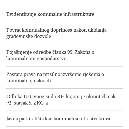
Evidentiranje komunalne infrastrukture
Povrat komunalnog doprinosa nakon ukidanja
građevinske dozvole
​Pojašnjenje odredbe članka 95. Zakona o
komunalnom gospodarstvu
​Zastara prava na prisilno izvršenje rješenja o
komunalnoj naknadi
​Odluka Ustavnog suda RH kojom je ukinut članak
92. stavak 5. ZKG-a
​Javna parkirališta kao komunalna infrastruktura