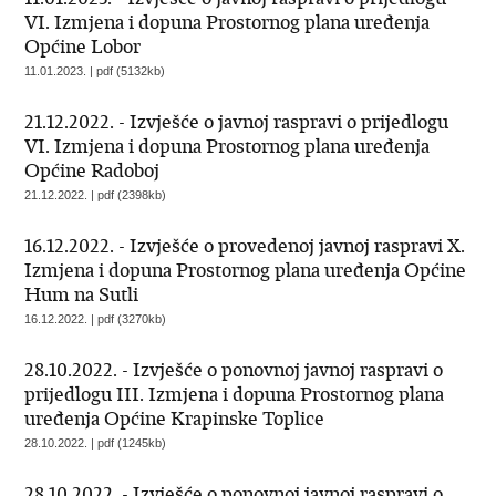
VI. Izmjena i dopuna Prostornog plana uređenja
Općine Lobor
11.01.2023. | pdf (5132kb)
21.12.2022. - Izvješće o javnoj raspravi o prijedlogu
VI. Izmjena i dopuna Prostornog plana uređenja
Općine Radoboj
21.12.2022. | pdf (2398kb)
16.12.2022. - Izvješće o provedenoj javnoj raspravi X.
Izmjena i dopuna Prostornog plana uređenja Općine
Hum na Sutli
16.12.2022. | pdf (3270kb)
28.10.2022. - Izvješće o ponovnoj javnoj raspravi o
prijedlogu III. Izmjena i dopuna Prostornog plana
uređenja Općine Krapinske Toplice
28.10.2022. | pdf (1245kb)
28.10.2022. - Izvješće o ponovnoj javnoj raspravi o