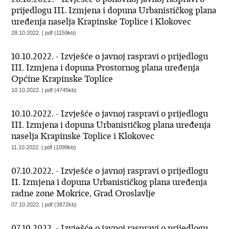
prijedlogu III. Izmjena i dopuna Urbanističkog plana
uređenja naselja Krapinske Toplice i Klokovec
28.10.2022. | pdf (1159kb)
10.10.2022. - Izvješće o javnoj raspravi o prijedlogu
III. Izmjena i dopuna Prostornog plana uređenja
Općine Krapinske Toplice
10.10.2022. | pdf (4745kb)
10.10.2022. - Izvješće o javnoj raspravi o prijedlogu
III. Izmjena i dopuna Urbanističkog plana uređenja
naselja Krapinske Toplice i Klokovec
11.10.2022. | pdf (1099kb)
07.10.2022. - Izvješće o javnoj raspravi o prijedlogu
II. Izmjena i dopuna Urbanističkog plana uređenja
radne zone Mokrice, Grad Oroslavlje
07.10.2022. | pdf (3872kb)
07.10.2022. - Izvješće o javnoj raspravi o prijedlogu