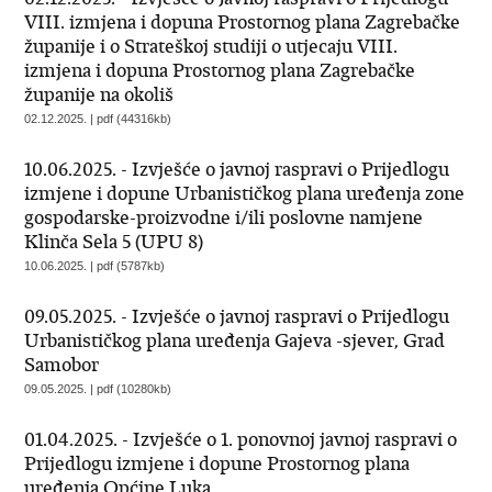
VIII. izmjena i dopuna Prostornog plana Zagrebačke
županije i o Strateškoj studiji o utjecaju VIII.
izmjena i dopuna Prostornog plana Zagrebačke
županije na okoliš
02.12.2025. | pdf (44316kb)
10.06.2025. - Izvješće o javnoj raspravi o Prijedlogu
izmjene i dopune Urbanističkog plana uređenja zone
gospodarske-proizvodne i/ili poslovne namjene
Klinča Sela 5 (UPU 8)
10.06.2025. | pdf (5787kb)
09.05.2025. - Izvješće o javnoj raspravi o Prijedlogu
Urbanističkog plana uređenja Gajeva -sjever, Grad
Samobor
09.05.2025. | pdf (10280kb)
01.04.2025. - Izvješće o 1. ponovnoj javnoj raspravi o
Prijedlogu izmjene i dopune Prostornog plana
uređenja Općine Luka