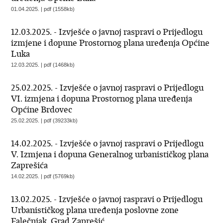
01.04.2025. | pdf (1558kb)
12.03.2025. - Izvješće o javnoj raspravi o Prijedlogu
izmjene i dopune Prostornog plana uređenja Općine
Luka
12.03.2025. | pdf (1468kb)
25.02.2025. - Izvješće o javnoj raspravi o Prijedlogu
VI. izmjena i dopuna Prostornog plana uređenja
Općine Brdovec
25.02.2025. | pdf (39233kb)
14.02.2025. - Izvješće o javnoj raspravi o Prijedlogu
V. Izmjena i dopuna Generalnog urbanističkog plana
Zaprešića
14.02.2025. | pdf (5769kb)
13.02.2025. - Izvješće o javnoj raspravi o Prijedlogu
Urbanističkog plana uređenja poslovne zone
Falečnjak, Grad Zaprešić